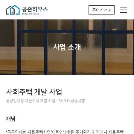
투어신청 +
사업 소개
사회주택 개발 사업
공공임대형 자율주택 개발 사업 : SH/LH 공공시행
개념
‘공공임대형 자율주택사업’이란? 낙후된 주거환경 지역에서 자율주택