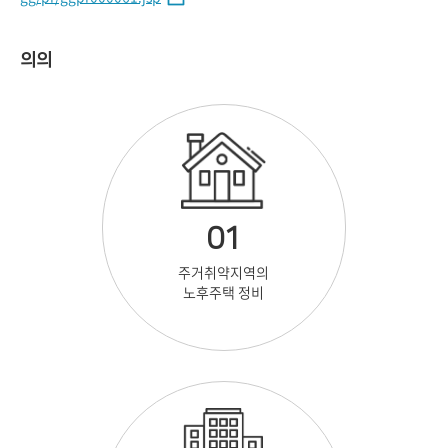
의의
01
주거취약지역의
노후주택 정비