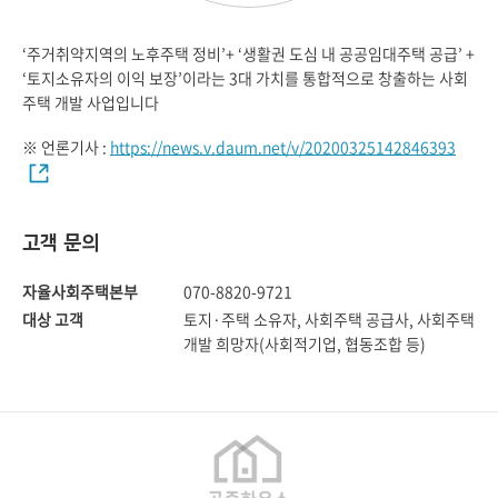
‘주거취약지역의 노후주택 정비’+ ‘생활권 도심 내 공공임대주택 공급’ +
‘토지소유자의 이익 보장’이라는 3대 가치를 통합적으로 창출하는 사회
주택 개발 사업입니다
※ 언론기사 :
https://news.v.daum.net/v/20200325142846393
고객 문의
자율사회주택본부
070-8820-9721
대상 고객
토지·주택 소유자, 사회주택 공급사, 사회주택
개발 희망자(사회적기업, 협동조합 등)