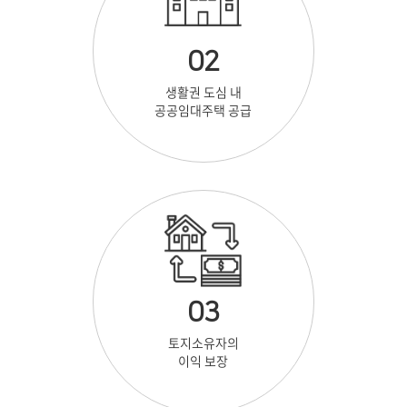
02
생활권 도심 내
공공임대주택 공급
03
토지소유자의
이익 보장