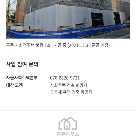
공존 사회적주택 불광 2호 : 시공 중 (2021.12.30 준공 예정)
사업 참여 문의
자율사회주택본부
070-8820-9721
대상 고객
사회주택 건축 희망자,
공동체 주택 건축 희망자