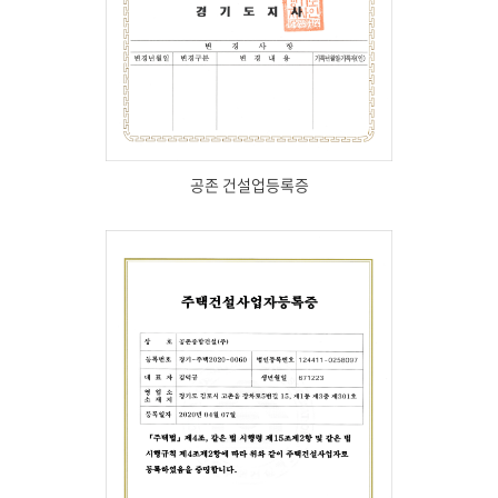
공존 건설업등록증