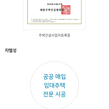
주택건설사업자등록증
차별성
공공 매입
임대주택
전문 시공