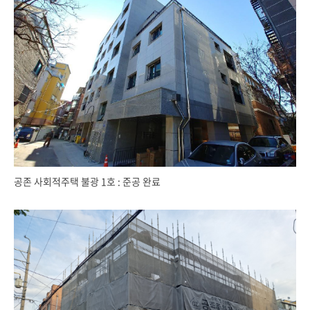
공존 사회적주택 불광 1호 : 준공 완료