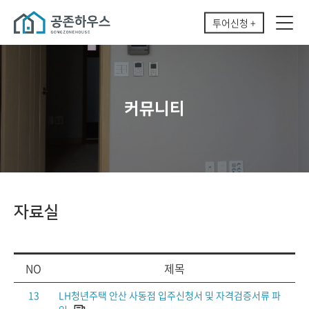
투어신청 +
커뮤니티
자료실
NO
제목
13
LH청년주택 안산 사동점 입주신청서 및 자격검증서류 파