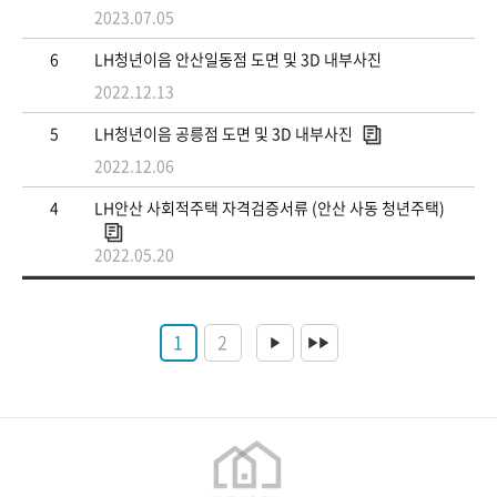
2023.07.05
6
LH청년이음 안산일동점 도면 및 3D 내부사진
2022.12.13
5
LH청년이음 공릉점 도면 및 3D 내부사진
2022.12.06
4
LH안산 사회적주택 자격검증서류 (안산 사동 청년주택)
2022.05.20
1
2
▶
▶▶