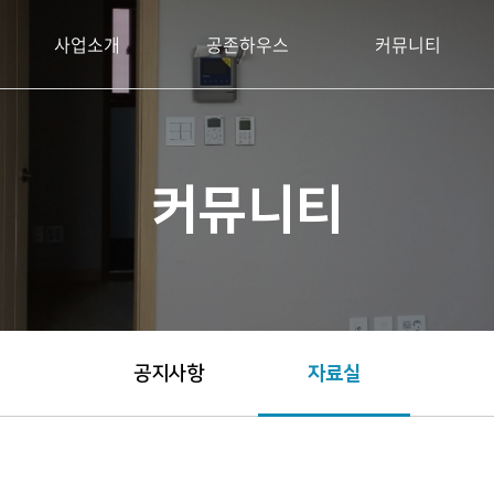
사업소개
공존하우스
커뮤니티
커뮤니티
공지사항
자료실