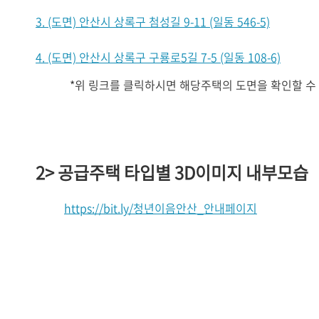
3. (도면) 안산시 상록구 첨성길 9-11 (일동 546-5)
4. (도면) 안산시 상록구 구룡로5길 7-5 (일동 108-6)
*위 링크를 클릭하시면 해당주택의 도면을 확인할 수
2> 공급주택 타입별 3D이미지 내부모습
https://bit.ly/청년이음안산_안내페이지