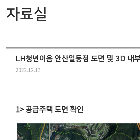
자료실
LH청년이음 안산일동점 도면 및 3D 내
2022.12.13
1> 공급주택 도면 확인