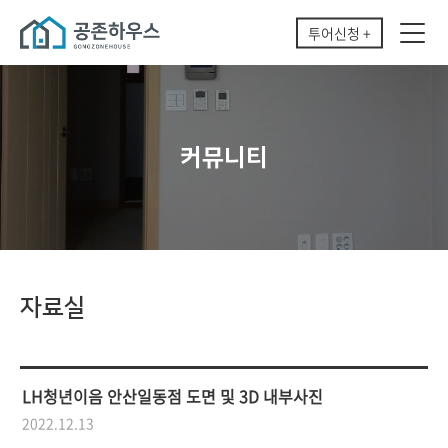
투어신청 +
커뮤니티
자료실
LH청년이음 안산일동점 도면 및 3D 내부사진
2022.12.13