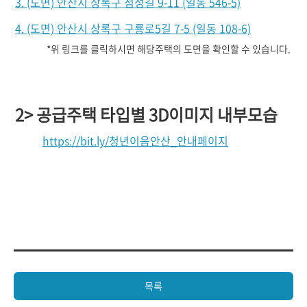
3. (도면) 안산시 상록구 첨성길 9-11 (일동 546-5)
4. (도면) 안산시 상록구 구룡로5길 7-5 (일동 108-6)
*위 링크를 클릭하시면 해당주택의 도면을 확인할 수 있습니다.
2> 공급주택 타입별 3D이미지 내부모습
https://bit.ly/청년이음안산_안내페이지
목록