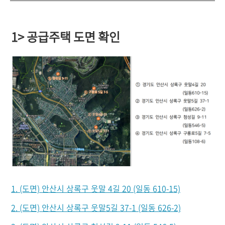
1> 공급주택 도면 확인
1. (도면) 안산시 상록구 웃말 4길 20 (일동 610-15)
2. (도면) 안산시 상록구 웃말5길 37-1 (일동 626-2)