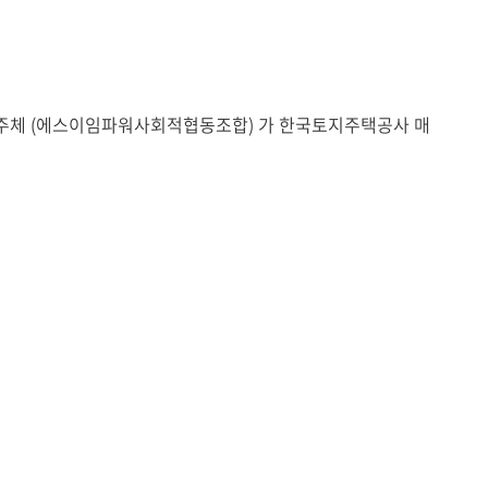
제주체 (에스이임파워사회적협동조합) 가 한국토지주택공사 매