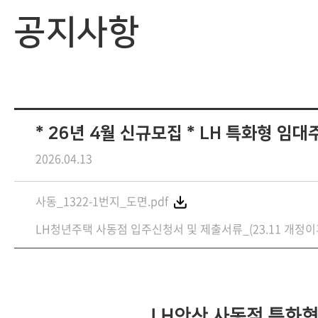
공지사항
* 26년 4월 신규모집 * LH 특화형 임
2026.04.13
사동_1322-1번지_도면.pdf
LH청년주택 사동점 입주신청서 및 제출서류_(23.11 개정이후
LH안산 사동점 특화형 