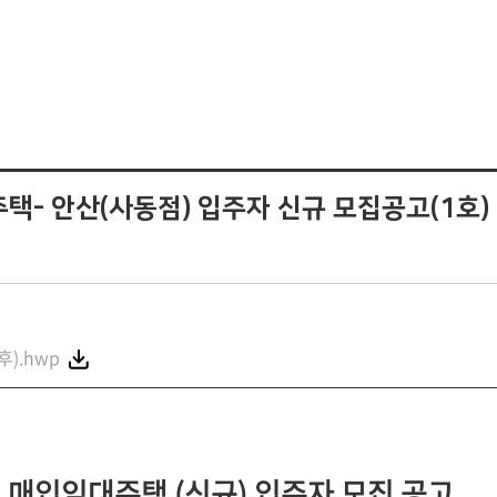
대주택- 안산(사동점) 입주자 신규 모집공고(1호)
).hwp
매입임대주택 (신규) 입주자 모집 공고