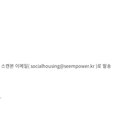
본 이메일( socialhousing@seempower.kr )로 발송
.