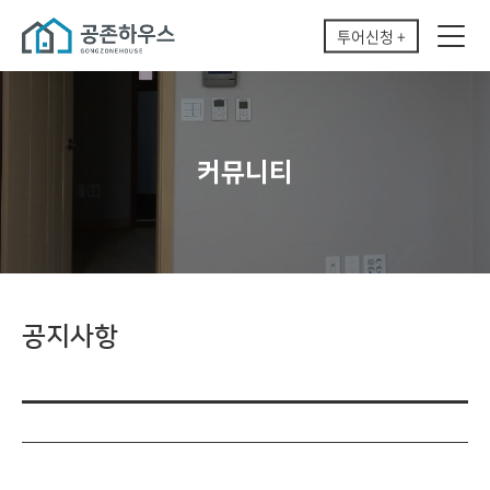
투어신청 +
커뮤니티
공지사항