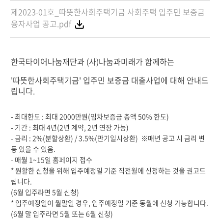
제2023-01호_따뜻한사회주택기금 사회주택 입주민 보증금
융자사업 공고.pdf
한국타이어나눔재단과 (사)나눔과미래가 함께하는
'따뜻한사회주택기금' 입주민 보증금 대출사업에 대해 안내드
립니다.
- 최대한도 : 최대 2000만원(임차보증금 총액 50% 한도)
- 기간 : 최대 4년(2년 계약, 2년 연장 가능)
- 금리 : 2%(분할상환) / 3.5%(만기일시상환) ※매년 공고 시 금리 변
동 있을 수 있음.
- 매월 1~15일 홈페이지 접수
* 원활한 신청을 위해 입주예정일 기준 직전월에 신청하는 것을 권고드
립니다.
(6월 입주라면 5월 신청)
* 입주예정일이 월말일 경우, 입주예정일 기준 동월에 신청 가능합니다.
(6월 말 입주라면 5월 또는 6월 신청)