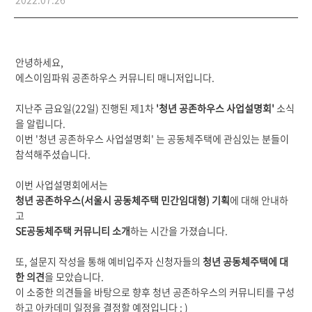
안녕하세요,
에스이임파워 공존하우스 커뮤니티 매니저입니다.
지난주 금요일(22일) 진행된 제1차
'청년 공존하우스 사업설명회'
소식
을 알립니다.
이번 '청년 공존하우스 사업설명회' 는 공동체주택에 관심있는 분들이
참석해주셨습니다.
이번 사업설명회에서는
청년 공존하우스(서울시 공동체주택 민간임대형) 기획
에 대해 안내하
고
SE공동체주택 커뮤니티 소개
하는 시간을 가졌습니다.
또, 설문지 작성을 통해 예비입주자 신청자들의
청년 공동체주택에 대
한 의견
을 모았습니다.
이 소중한 의견들을 바탕으로 향후 청년 공존하우스의 커뮤니티를 구성
하고 아카데미 일정을 결정할 예정입니다 : )