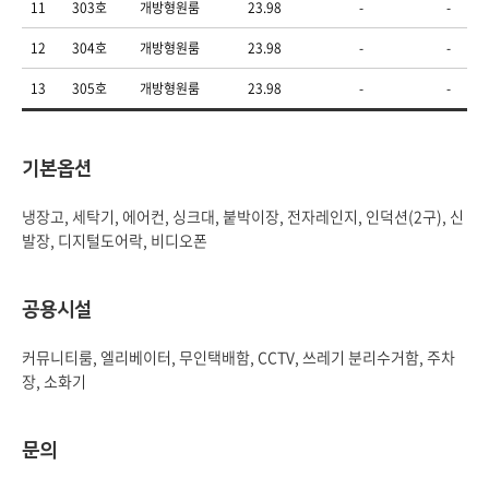
11
303호
개방형원룸
23.98
-
-
12
304호
개방형원룸
23.98
-
-
13
305호
개방형원룸
23.98
-
-
기본옵션
냉장고, 세탁기, 에어컨, 싱크대, 붙박이장, 전자레인지, 인덕션(2구), 신
발장, 디지털도어락, 비디오폰
공용시설
커뮤니티룸, 엘리베이터, 무인택배함, CCTV, 쓰레기 분리수거함, 주차
장, 소화기
문의