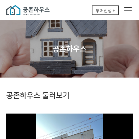
투어신청 +
공존하우스
공존하우스 둘러보기