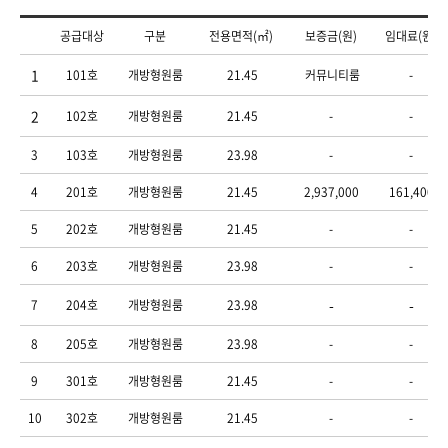
공급대상
구분
전용면적(㎡)
보증금(원)
임대료(원)
1
101호
개방형원룸
21.45
커뮤니티룸
-
2
102호
개방형원룸
21.45
-
-
3
103호
개방형원룸
23.98
-
-
4
201호
개방형원룸
21.45
2,937,000
161,400
5
202호
개방형원룸
21.45
-
-
6
203호
개방형원룸
23.98
-
-
-
-
7
204호
개방형원룸
23.98
8
205호
개방형원룸
23.98
-
-
9
301호
개방형원룸
21.45
-
-
10
302호
개방형원룸
21.45
-
-