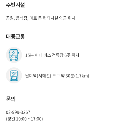
주변시설
공원, 음식점, 마트 등 편의시설 인근 위치
대중교통
15분 이내 버스 정류장 6곳 위치
달미역(서해선) 도보 약 30분(1.7km)
문의
02-999-3267
(평일 10:00 ~ 17:00)