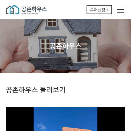
투어신청 +
공존하우스
공존하우스 둘러보기