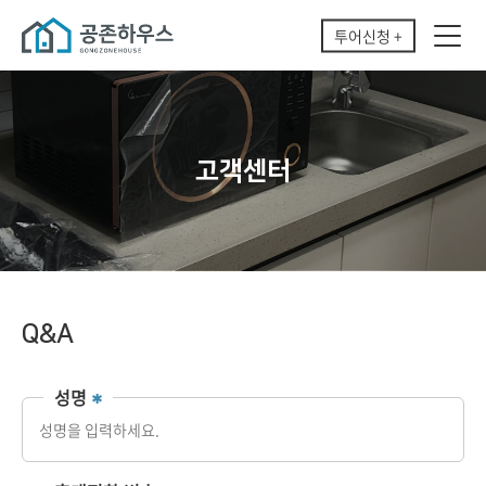
투어신청 +
고객센터
Q&A
성명